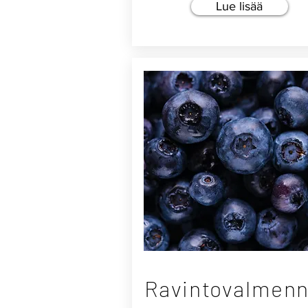
Lue lisää
Ravintovalmen