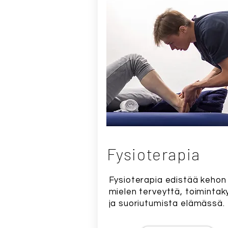
Fysioterapia
Fysioterapia edistää kehon 
mielen terveyttä, toimintak
ja suoriutumista elämässä.