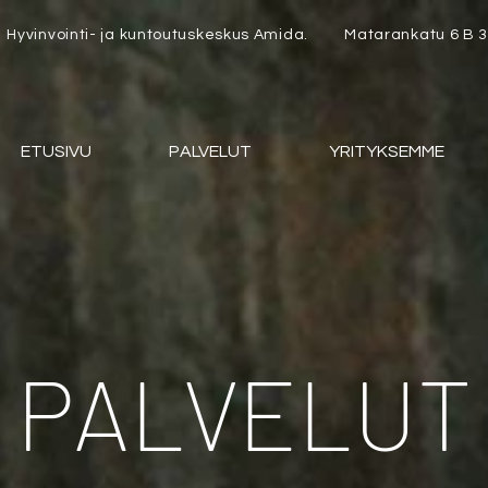
Hyvinvointi- ja kuntoutuskeskus Amida.
Matarankatu 6 B 3.
ETUSIVU
PALVELUT
YRITYKSEMME
PALVELUT