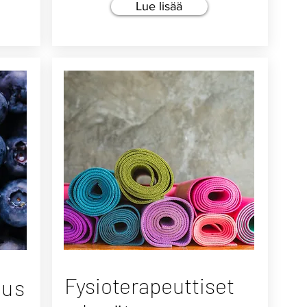
Lue lisää
Fysioterapeuttiset
nus