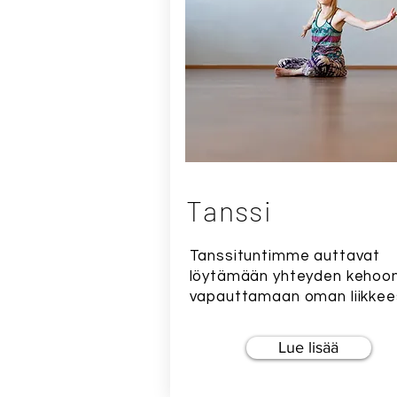
Tanssi
Tanssituntimme auttavat
löytämään yhteyden kehoon
vapauttamaan oman liikkees
Lue lisää