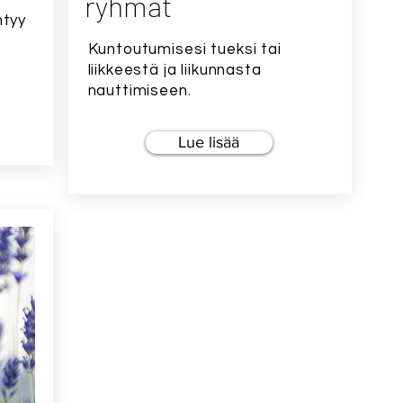
ryhmät
ntyy
Kuntoutumisesi tueksi tai
liikkeestä ja liikunnasta
nauttimiseen.
Lue lisää