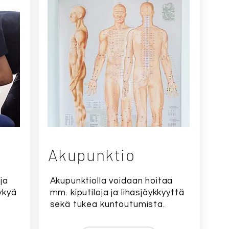
Akupunktio
ja
Akupunktiolla voidaan hoitaa
ykyä
mm. kiputiloja ja lihasjäykkyyttä
sekä tukea kuntoutumista.