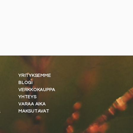
YRITYKSEMME
BLOGI
VERKKOKAUPPA
YHTEYS
VARAA AIKA
MAKSUTAVAT
s