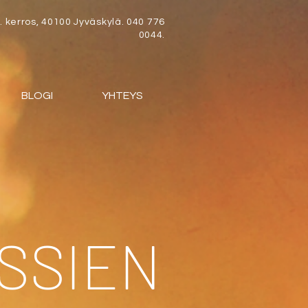
 kerros, 40100 Jyväskylä. 040 776
0044.
BLOGI
YHTEYS
SSIEN