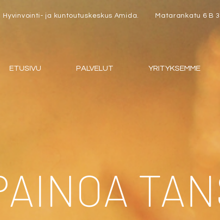
Hyvinvointi- ja kuntoutuskeskus Amida.
Matarankatu 6 B 3.
ETUSIVU
PALVELUT
YRITYKSEMME
PAINOA TAN